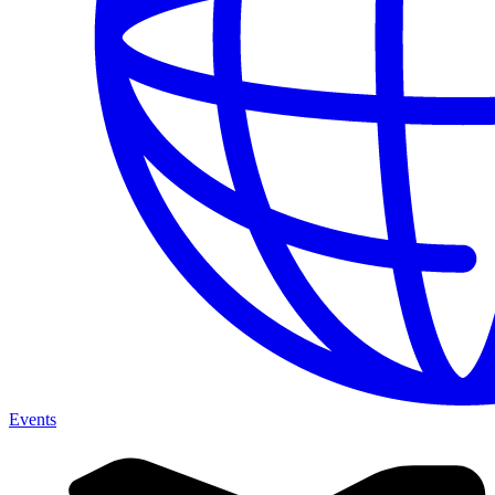
Events