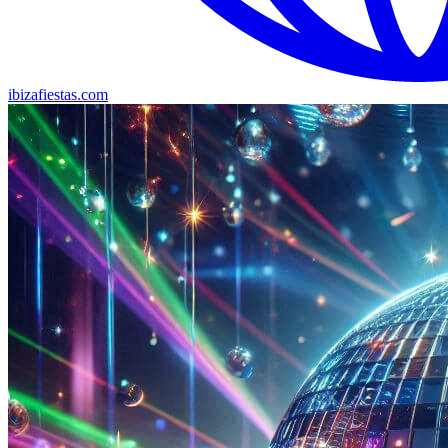
ibizafiestas.com