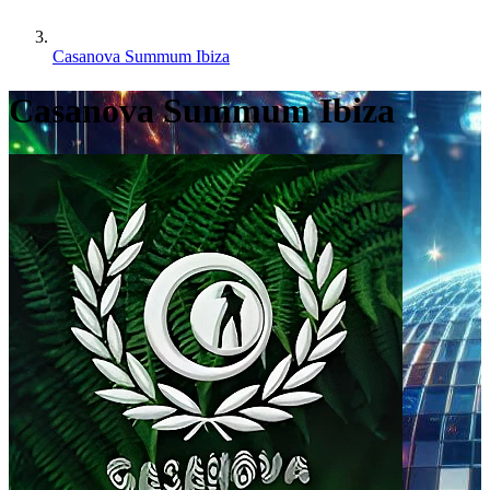
Casanova Summum Ibiza
Casanova Summum Ibiza