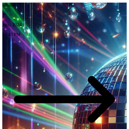
sábado
3º
ago., 2024
23:45 PM