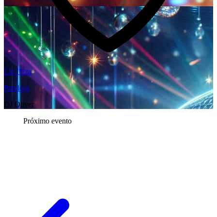
Lío Ibiza
Pandora
DJ Oliver
Próximo evento