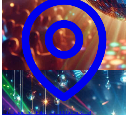
Urbanización San Rafael, s/n - 07816 San Rafael