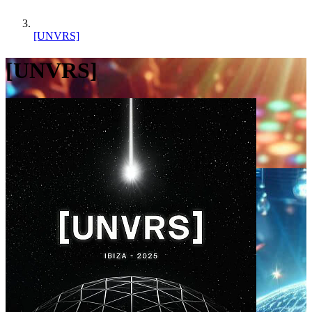
[UNVRS]
[UNVRS]