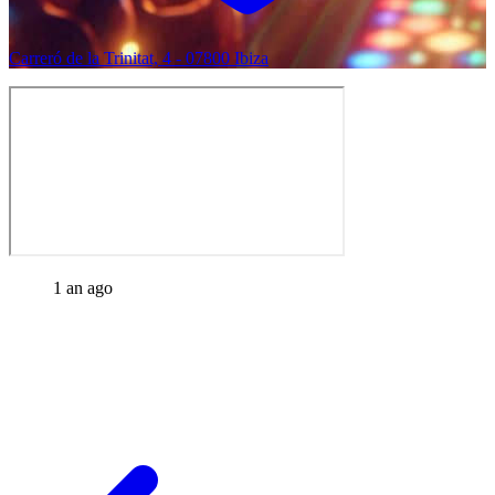
Carreró de la Trinitat, 4 - 07800 Ibiza
1 an ago