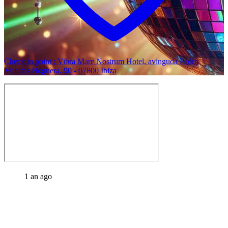
Check in point : Vibra Mare Nostrum Hotel, avinguda Pedro
Matutes Noguera, 90 - 07800 Ibiza
1 an ago