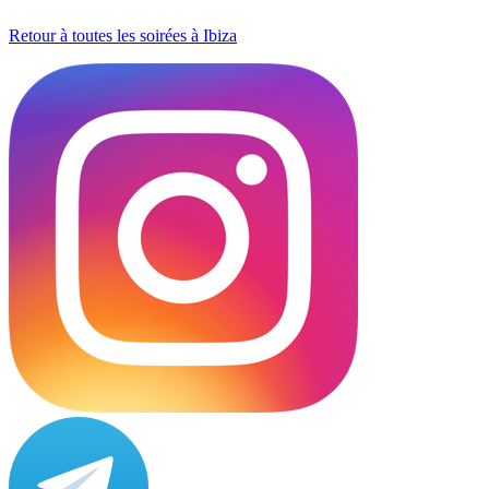
Retour à toutes les soirées à Ibiza