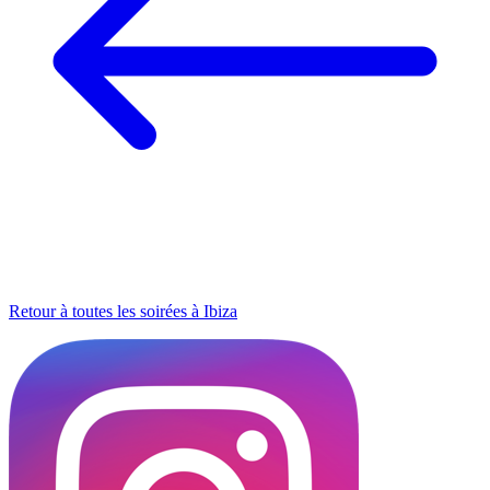
Retour à toutes les soirées à Ibiza