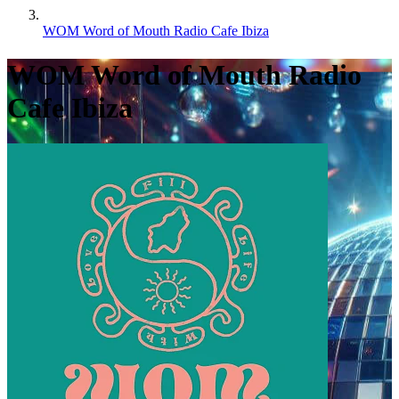
WOM Word of Mouth Radio Cafe Ibiza
WOM Word of Mouth Radio
Cafe Ibiza