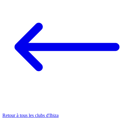
Retour à tous les clubs d'Ibiza