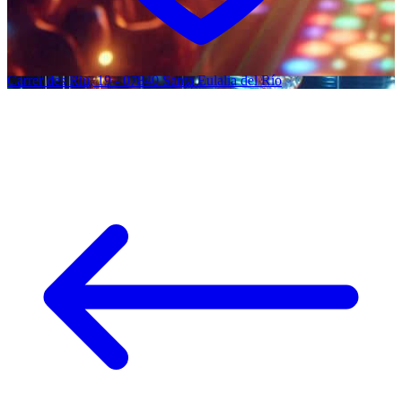
Carrer des Riu, 19 - 07840 Santa Eulalia del Río