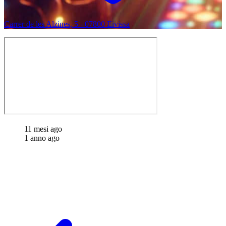
Carrer de les Alzines, 5 - 07800 Eivissa
11 mesi ago
1 anno ago