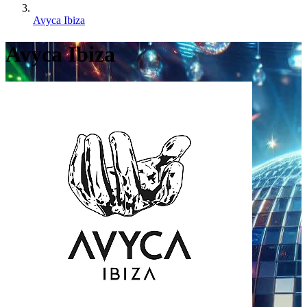
Avyca Ibiza
Avyca Ibiza