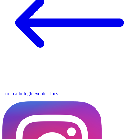
Torna a tutti gli eventi a Ibiza