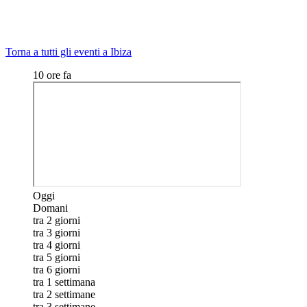
Torna a tutti gli eventi a Ibiza
10 ore fa
Oggi
Domani
tra 2 giorni
tra 3 giorni
tra 4 giorni
tra 5 giorni
tra 6 giorni
tra 1 settimana
tra 2 settimane
tra 3 settimane