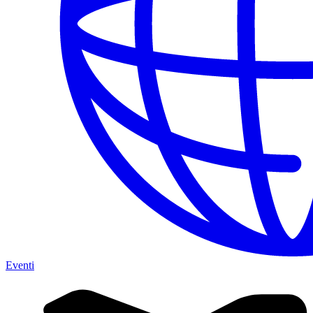
Eventi