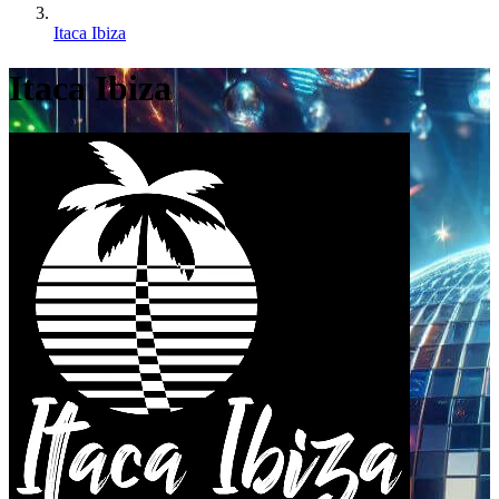
Itaca Ibiza
Itaca Ibiza