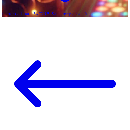
Carrer de Lugo, 2 - 07829 Sant Josep de sa Talaia