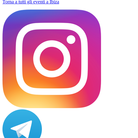
Torna a tutti gli eventi a Ibiza