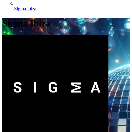
Sigma Ibiza
Sigma Ibiza