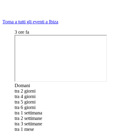
Torna a tutti gli eventi a Ibiza
3 ore fa
Domani
tra 2 giorni
tra 4 giorni
tra 5 giorni
tra 6 giorni
tra 1 settimana
tra 2 settimane
tra 3 settimane
tra 1 mese