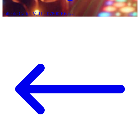
calle de Carles V, 11 - 07800 Eivissa