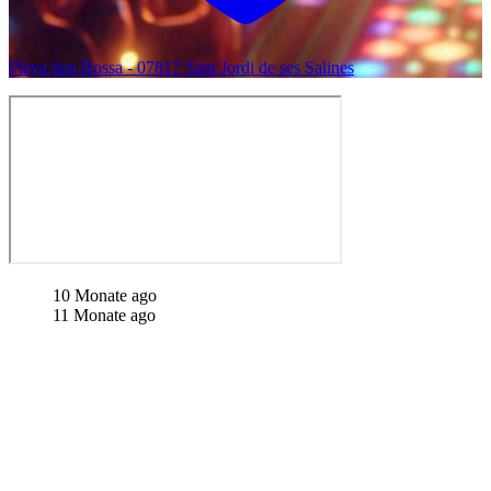
Playa den Bossa - 07817 Sant Jordi de ses Salines
10 Monate ago
11 Monate ago