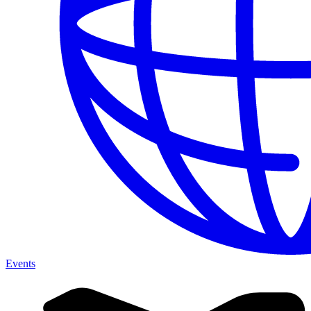
Events