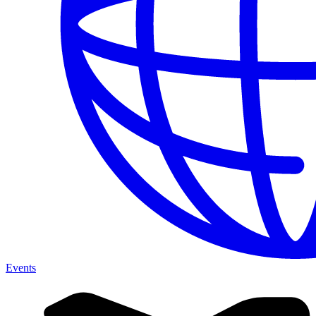
Events