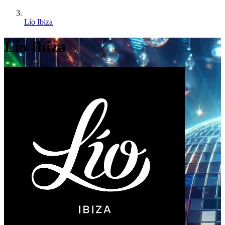
Lío Ibiza
Lío Ibiza