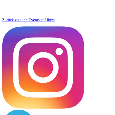
Zurück zu allen Events auf Ibiza