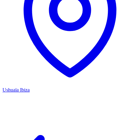
Ushuaïa Ibiza