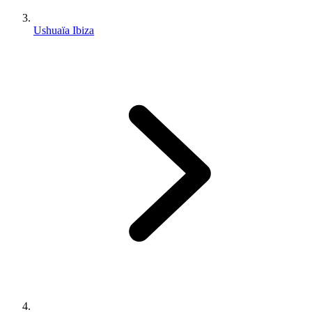
Ushuaïa Ibiza