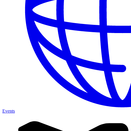
Events