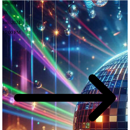
Sonntag
30.
Jun, 2024
15:00 PM