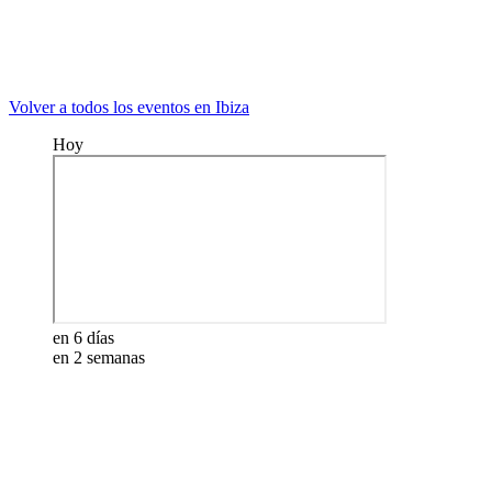
Volver a todos los eventos en Ibiza
Hoy
en 6 días
en 2 semanas