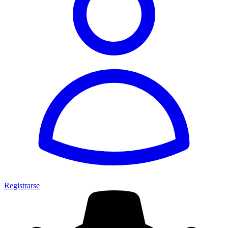
Registrarse