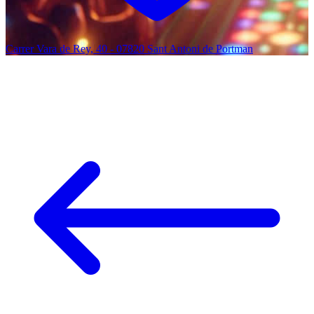
Carrer Vara de Rey, 40 - 07820 Sant Antoni de Portman