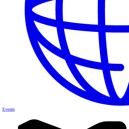
Events