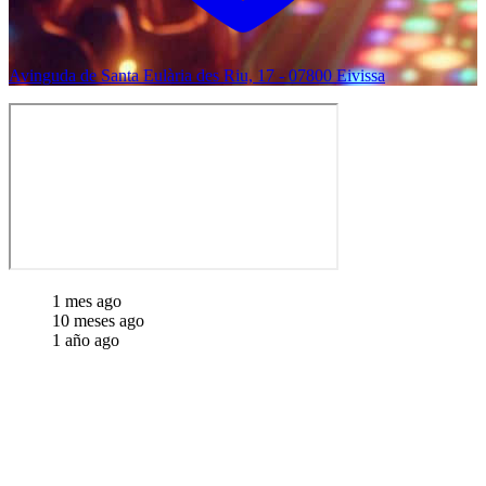
Avinguda de Santa Eulària des Riu, 17 - 07800 Eivissa
1 mes ago
10 meses ago
1 año ago