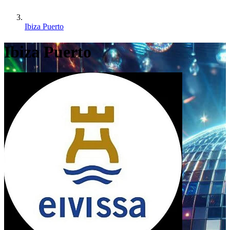
Ibiza Puerto
Ibiza Puerto