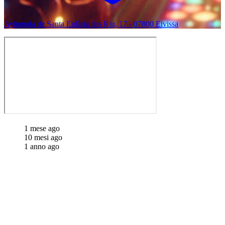
Avinguda de Santa Eulària des Riu, 17 - 07800 Eivissa
1 mese ago
10 mesi ago
1 anno ago