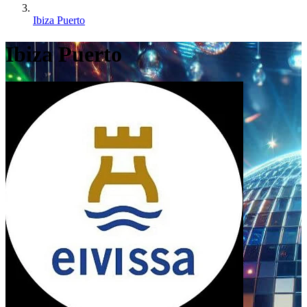
Ibiza Puerto
Ibiza Puerto