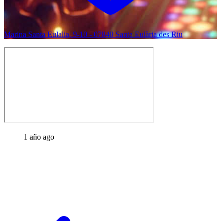
Marina Santa Eulalia, 9-10 - 07840 Santa Eulària des Riu
1 año ago