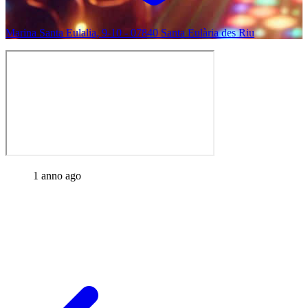
Marina Santa Eulalia, 9-10 - 07840 Santa Eulària des Riu
1 anno ago