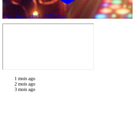
Paseo Juan Carlos I - 07800 Ibiza
1 mois ago
2 mois ago
3 mois ago