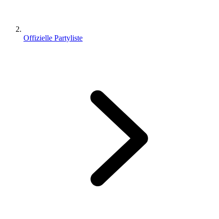
Offizielle Partyliste