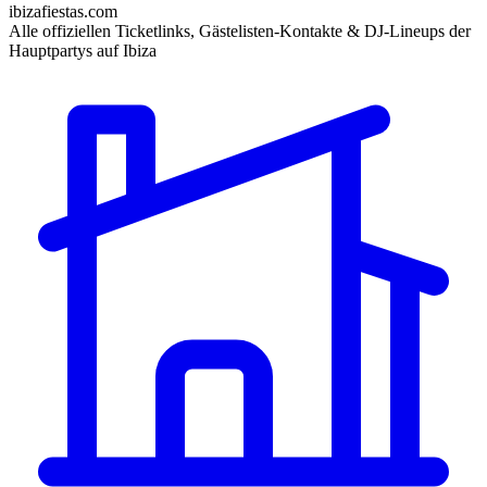
ibizafiestas.com
Alle offiziellen Ticketlinks, Gästelisten-Kontakte & DJ-Lineups der
Hauptpartys auf Ibiza