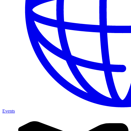
Events