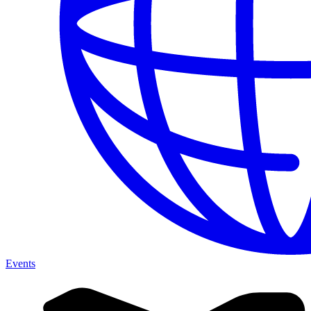
Events