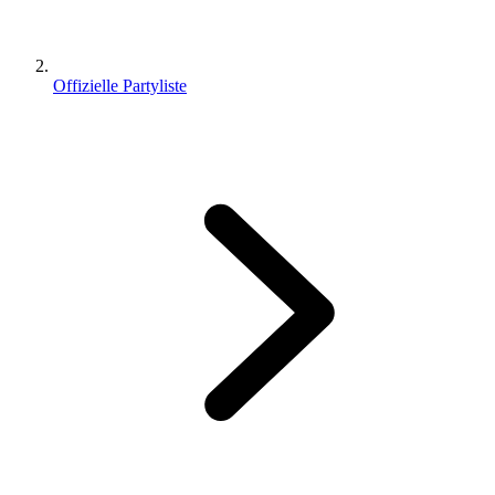
Offizielle Partyliste