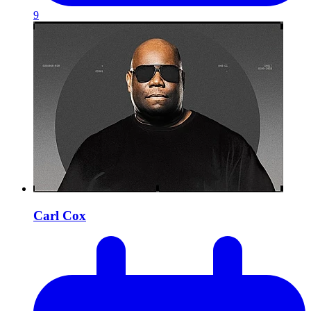
9
Carl Cox