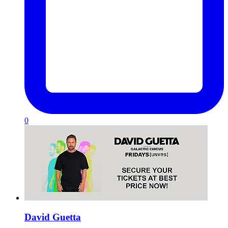
0
David Guetta