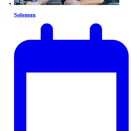
Solomun