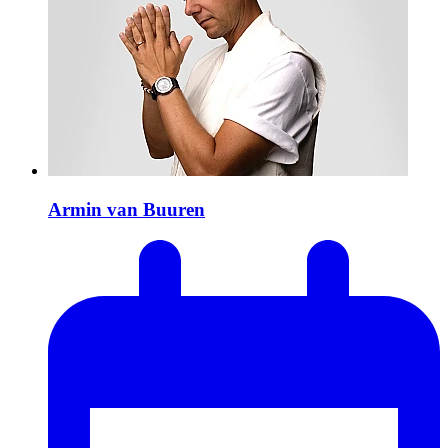
Armin van Buuren