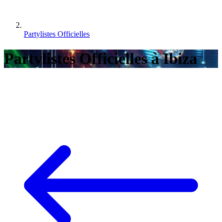
Partylistes Officielles
Partylistes Officielles à Ibiza